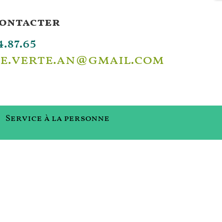
contacter
4.87.65
e.verte.an@gmail.com
Service à la personne